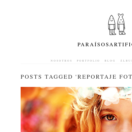
PARAÍSOSARTIFI
NOSOTROS
PORTFOLIO
BLOG
ÁLBU
POSTS TAGGED '
REPORTAJE FO