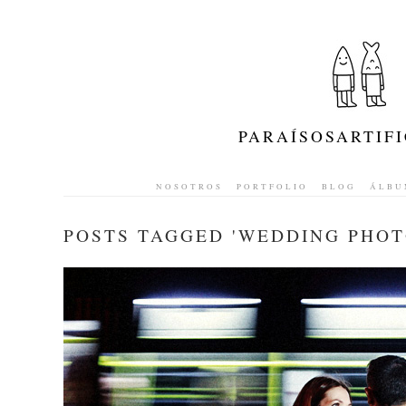
PARAÍSOSARTIFI
NOSOTROS
PORTFOLIO
BLOG
ÁLBU
POSTS TAGGED '
WEDDING PHOT