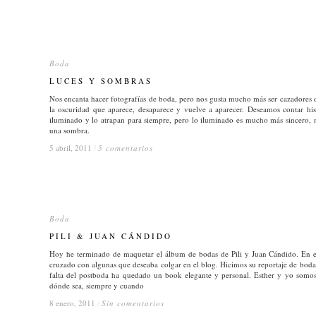
Boda
Boda
LUCES Y SOMBRAS
LUCES Y SOMBRAS
Nos encanta hacer fotografías de boda, pero nos gusta mucho más ser cazadores 
la oscuridad que aparece, desaparece y vuelve a aparecer. Deseamos contar his
iluminado y lo atrapan para siempre, pero lo iluminado es mucho más sincero, m
una sombra.
5 abril, 2011
5 abril, 2011
/
/
5 comentarios
5 comentarios
Boda
Boda
PILI & JUAN CÁNDIDO
PILI & JUAN CÁNDIDO
Hoy he terminado de maquetar el álbum de bodas de Pili y Juan Cándido. En e
cruzado con algunas que deseaba colgar en el blog. Hicimos su reportaje de bodas
falta del postboda ha quedado un book elegante y personal. Esther y yo somos
dónde sea, siempre y cuando
8 enero, 2011
8 enero, 2011
/
/
Sin comentarios
Sin comentarios