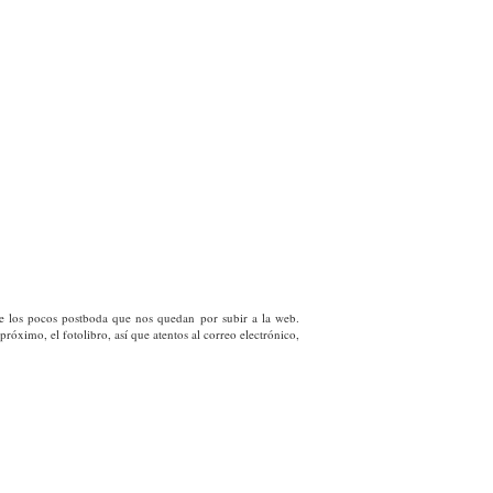
 de los pocos postboda que nos quedan por subir a la web.
próximo, el fotolibro, así que atentos al correo electrónico,