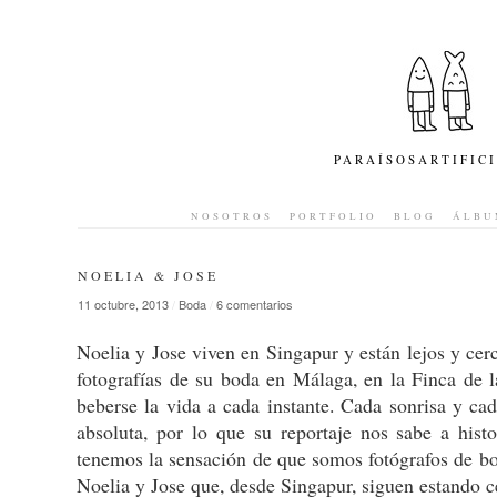
PARAÍSOSARTIFIC
NOSOTROS
PORTFOLIO
BLOG
ÁLBU
NOELIA & JOSE
11 octubre, 2013
/
Boda
/
6 comentarios
Noelia y Jose viven en Singapur y están lejos y cerc
fotografías de su boda en Málaga, en la Finca de l
beberse la vida a cada instante. Cada sonrisa y 
absoluta, por lo que su reportaje nos sabe a his
tenemos la sensación de que somos fotógrafos de bo
Noelia y Jose que, desde Singapur, siguen estando c