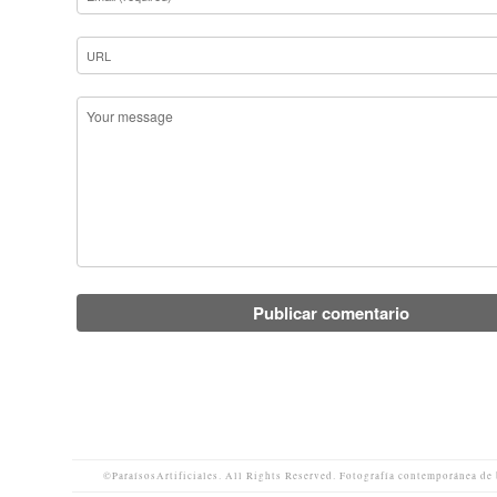
©ParaísosArtificiales. All Rights Reserved. Fotografía contemporánea de 