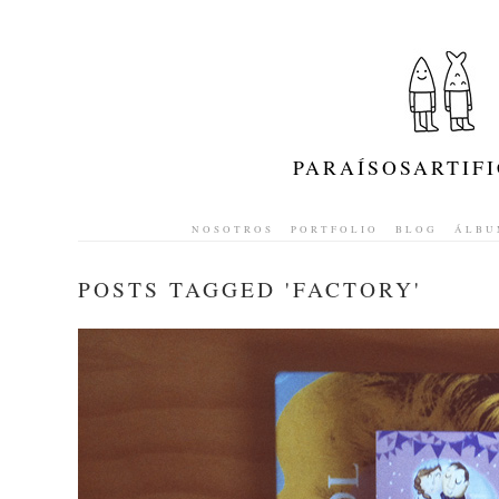
PARAÍSOSARTIFI
NOSOTROS
PORTFOLIO
BLOG
ÁLBU
POSTS TAGGED '
FACTORY
'